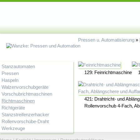
Pressen u. Automatisierung
»
Stanzautomaten
129: Feinrichtmaschine
Pressen
Haspeln
Walzenvorschubgeräte
Vorschubrichtmaschinen
421: Drahtricht- und Ablän
Richtmaschinen
Rollenvorschub 4-Fach, Ab
Richtgeräte
Stanzstreifenzerhacker
Rollenvorschübe-Draht
Werkzeuge