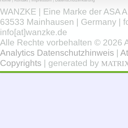
Home
|
Kontakt
|
Impressum
|
Datenschutzerklärung
WANZKE | Eine Marke der ASA A
63533 Mainhausen | Germany | fo
info[at]wanzke.de
Alle Rechte vorbehalten © 2026
Analytics Datenschutzhinweis
|
At
Copyrights
| generated by
MATRI