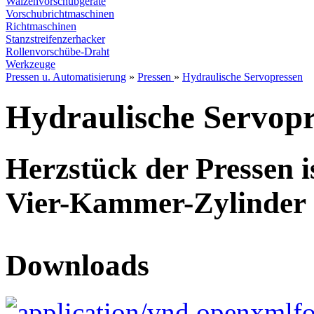
Walzenvorschubgeräte
Vorschubrichtmaschinen
Richtmaschinen
Stanzstreifenzerhacker
Rollenvorschübe-Draht
Werkzeuge
Pressen u. Automatisierung
»
Pressen
»
Hydraulische Servopressen
Hydraulische Servopr
Herzstück der Pressen i
Vier-Kammer-Zylinder
Downloads