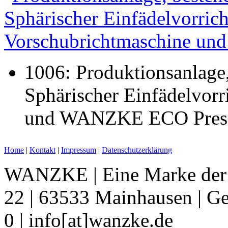
1006: Produktionsanlage
Sphärischer Einfädelvorr
und WANZKE ECO Pres
Home
|
Kontakt
|
Impressum
|
Datenschutzerklärung
WANZKE | Eine Marke de
22 | 63533 Mainhausen | Ge
0 | info[at]wanzke.de